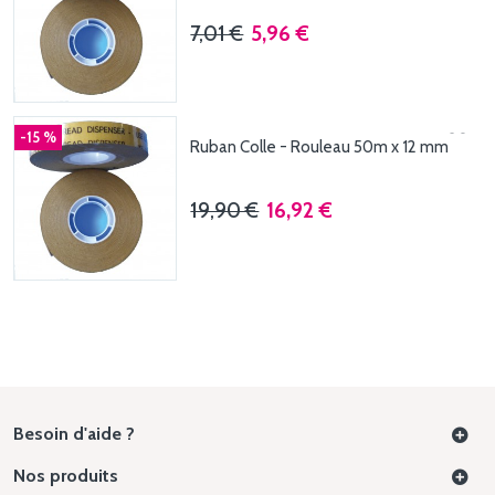
7,01 €
5,96 €
-15 %
Ruban Colle - Rouleau 50m x 12 mm
19,90 €
16,92 €
Besoin d'aide ?
Nos produits