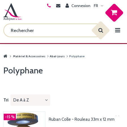
Connexion
FR
Matériel & Accessoires
Abat-jours
Polyphane
Polyphane
Tri
De A à Z
-15 %
Ruban Colle - Rouleau 33m x 12 mm