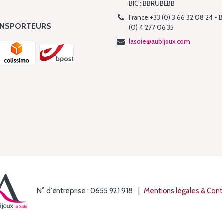
BIC : BBRUBEBB
France +33 (0) 3 66 32 08 24 - 
ANSPORTEURS
(0) 4 277 06 35
lasoie@aubijoux.com
N° d'entreprise : 0655 921 918
Mentions légales & Con