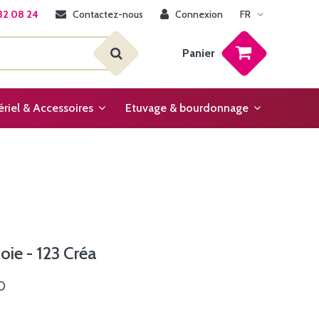
32 08 24
Contactez-nous
Connexion
FR
Panier
riel & Accessoires
Etuvage & bourdonnage
oie - 123 Créa
4D