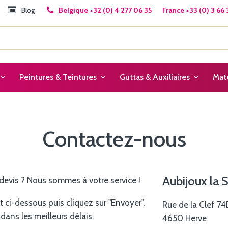
Blog
Belgique +32 (0) 4 277 06 35 France +33 (0) 3 66 
Peintures & Teintures
Guttas & Auxiliaires
Maté
Contactez-nous
Aubijoux la S
evis ? Nous sommes à votre service !
 ci-dessous puis cliquez sur "Envoyer".
Rue de la Clef 7
ans les meilleurs délais.
4650 Herve