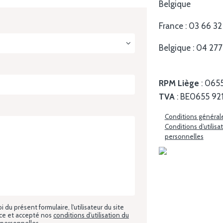
Belgique
France : 03 66 3
Belgique : 04 27
RPM Liège
: 0
655
TVA
: BE0655 921
Conditions général
Conditions d’utilis
personnelles
du présent formulaire, l'utilisateur du site
nce et accepté nos
conditions d’utilisation du