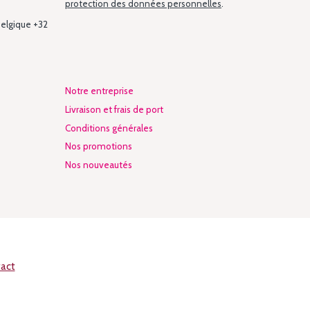
protection des données personnelles
.
Belgique +32
Notre entreprise
Livraison et frais de port
Conditions générales
Nos promotions
Nos nouveautés
tact