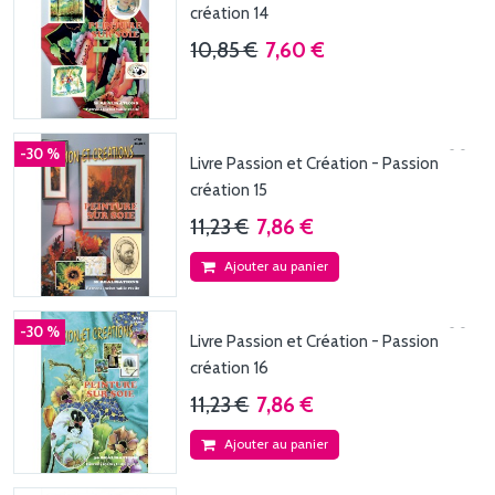
création 14
10,85 €
7,60 €
-30 %
Livre Passion et Création - Passion
création 15
11,23 €
7,86 €
Ajouter au panier
-30 %
Livre Passion et Création - Passion
création 16
11,23 €
7,86 €
Ajouter au panier