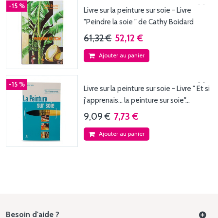
-15 %
Livre sur la peinture sur soie - Livre
"Peindre la soie " de Cathy Boidard
61,32 €
52,12 €
Ajouter au panier
-15 %
Livre sur la peinture sur soie - Livre " Et si
j'apprenais... la peinture sur soie"...
9,09 €
7,73 €
Ajouter au panier
Besoin d'aide ?