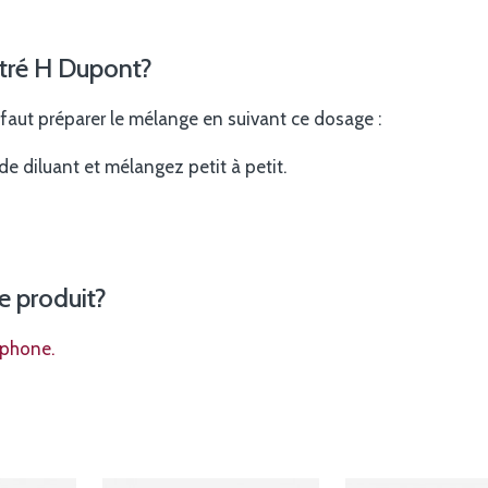
ntré H Dupont?
Il faut préparer le mélange en suivant ce dosage :
de diluant et mélangez petit à petit.
e produit?
éphone.