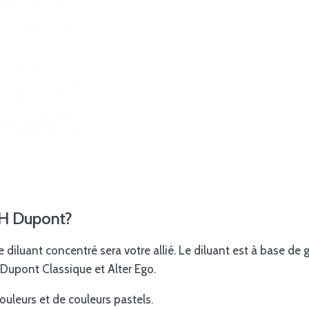
é H Dupont?
e diluant concentré sera votre allié. Le diluant est à base de g
H Dupont Classique et Alter Ego.
uleurs et de couleurs pastels.