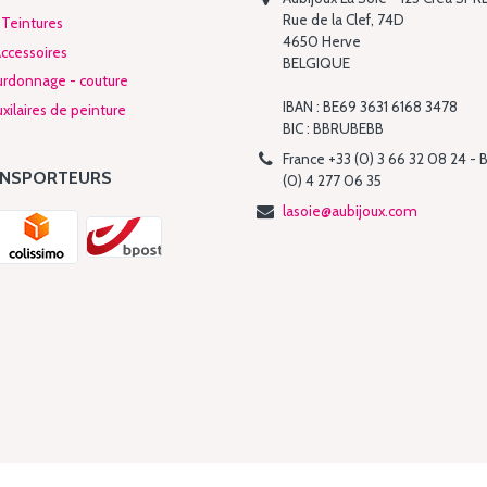
Rue de la Clef, 74D
 Teintures
4650 Herve
Accessoires
BELGIQUE
urdonnage - couture
IBAN : BE69 3631 6168 3478
xilaires de peinture
BIC : BBRUBEBB
France +33 (0) 3 66 32 08 24 - 
ANSPORTEURS
(0) 4 277 06 35
lasoie@aubijoux.com