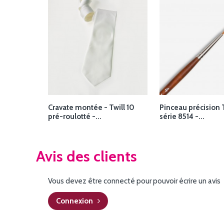
Cravate montée - Twill 10
Pinceau précision 
pré-roulotté -...
série 8514 -...
Avis des clients
Vous devez être connecté pour pouvoir écrire un avis
Connexion