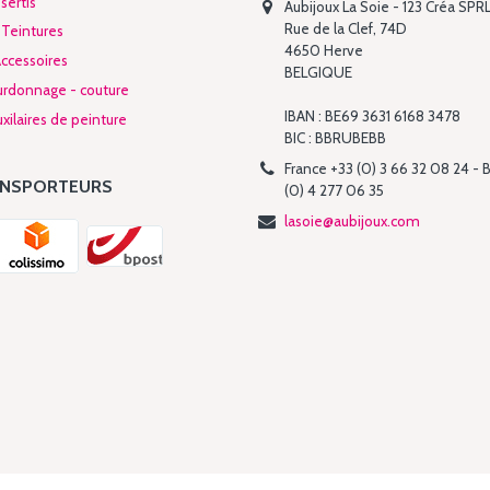
sertis
Aubijoux La Soie - 123 Créa SPR
Rue de la Clef, 74D
 Teintures
4650 Herve
Accessoires
BELGIQUE
urdonnage - couture
IBAN : BE69 3631 6168 3478
xilaires de peinture
BIC : BBRUBEBB
France +33 (0) 3 66 32 08 24 - 
ANSPORTEURS
(0) 4 277 06 35
lasoie@aubijoux.com