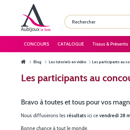
CONCOURS
CATALOGUE
Tissus & Présertis
Blog
Les tutoriels en vidéo
Les participants au c
Les participants au conc
Bravo à toutes et tous pour vos magn
Nous diffuserons les
résultats
ici ce
vendredi 28 m
Bonne chance à tout le monde.