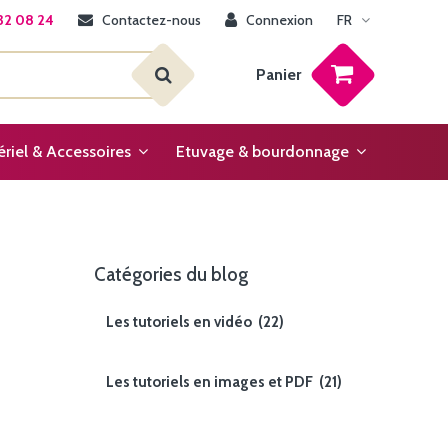
32 08 24
Contactez-nous
Connexion
FR
Panier
riel & Accessoires
Etuvage & bourdonnage
Catégories du blog
Les tutoriels en vidéo
(22)
Les tutoriels en images et PDF
(21)