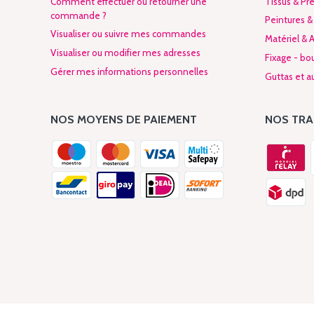
Comment effectuer ou retourner une
Tissus & Pré
commande ?
Peintures &
Visualiser ou suivre mes commandes
Matériel & 
Visualiser ou modifier mes adresses
Fixage - bo
Gérer mes informations personnelles
Guttas et au
NOS MOYENS DE PAIEMENT
NOS TR