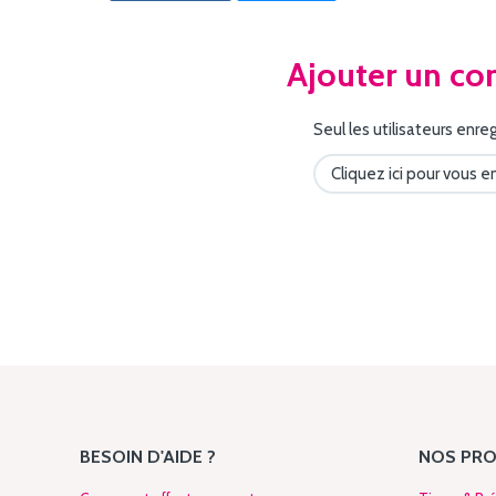
Ajouter un c
Seul les utilisateurs enr
Cliquez ici pour vous e
BESOIN D'AIDE ?
NOS PRO