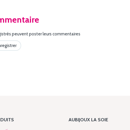
ommentaire
egistrés peuvent poster leurs commentaires
nregistrer
DUITS
AUBIJOUX LA SOIE