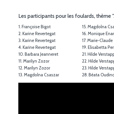
Les participants pour les foulards, thème "A
1. Françoise Bigot
15. Magdolna Cs
2. Karine Revertegat
16. Monique Ena
3. Karine Revertegat
17. Marie-Claude
4. Karine Revertegat
19. Elisabetta Pe
10. Barbara Jeanneret
21. Hilde Versta
11. Marilyn Zozor
22. Hilde Versta
12. Marilyn Zozor
23. Hilde Versta
13. Magdolna Csaszar
28. Béata Oudin