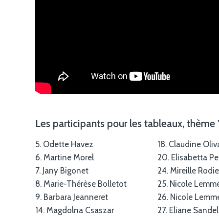
Les participants pour les tableaux, thème
5. Odette Havez
18. Claudine Oliv
6. Martine Morel
20.
Elisabetta P
7. Jany Bigonet
24. Mireille Rodie
8. Marie-Thérèse Bolletot
25. Nicole Lemm
9.
Barbara Jeanneret
26. Nicole Lemm
14.
Magdolna Csaszar
27. Eliane Sande