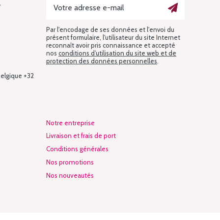
L
Par l'encodage de ses données et l'envoi du
présent formulaire, l'utilisateur du site Internet
reconnaît avoir pris connaissance et accepté
nos
conditions d’utilisation du site web et de
protection des données personnelles
.
Belgique +32
Notre entreprise
Livraison et frais de port
Conditions générales
Nos promotions
Nos nouveautés